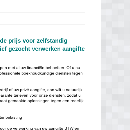
e prijs voor zelfstandig
ief gezocht verwerken aangifte
elpen met al uw financiële behoeften. Of u nu
n professionele boekhoudkundige diensten tegen
jf of uw privé aangifte, dan wilt u natuurlijk
sparante tarieven voor onze diensten, zodat u
 maat gemaakte oplossingen tegen een redelijk
tenbelasting
 voor de verwerking van uw aangifte BTW en