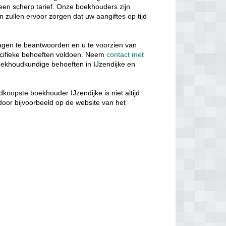
n een scherp tarief. Onze boekhouders zijn
 zullen ervoor zorgen dat uw aangiftes op tijd
ragen te beantwoorden en u te voorzien van
ecifieke behoeften voldoen. Neem
contact met
ekhoudkundige behoeften in IJzendijke en
koopste boekhouder IJzendijke is niet altijd
, door bijvoorbeeld op de website van het