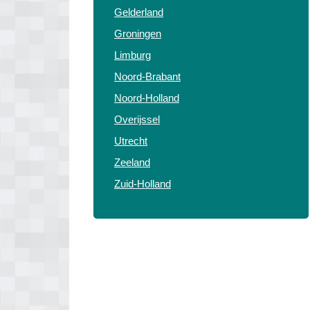
Gelderland
Groningen
Limburg
Noord-Brabant
Noord-Holland
Overijssel
Utrecht
Zeeland
Zuid-Holland