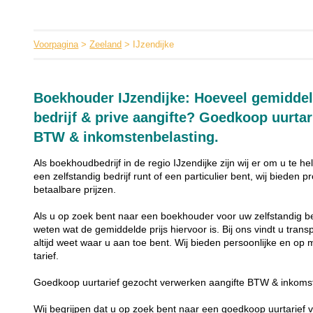
Voorpagina
>
Zeeland
> IJzendijke
Boekhouder IJzendijke: Hoeveel gemiddeld
bedrijf & prive aangifte? Goedkoop uurtar
BTW & inkomstenbelasting.
Als boekhoudbedrijf in de regio IJzendijke zijn wij er om u te h
een zelfstandig bedrijf runt of een particulier bent, wij biede
betaalbare prijzen.
Als u op zoek bent naar een boekhouder voor uw zelfstandig bedri
weten wat de gemiddelde prijs hiervoor is. Bij ons vindt u tran
altijd weet waar u aan toe bent. Wij bieden persoonlijke en op
tarief.
Goedkoop uurtarief gezocht verwerken aangifte BTW & inkoms
Wij begrijpen dat u op zoek bent naar een goedkoop uurtarief