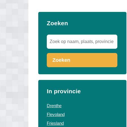
Zoeken
Zoeken
In provincie
Drenthe
Flevoland
Friesland