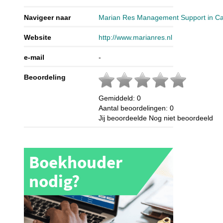
Navigeer naar
Marian Res Management Support in Ca
Website
http://www.marianres.nl
e-mail
-
Beoordeling
Gemiddeld:
0
Aantal beoordelingen:
0
Jij beoordeelde
Nog niet beoordeeld