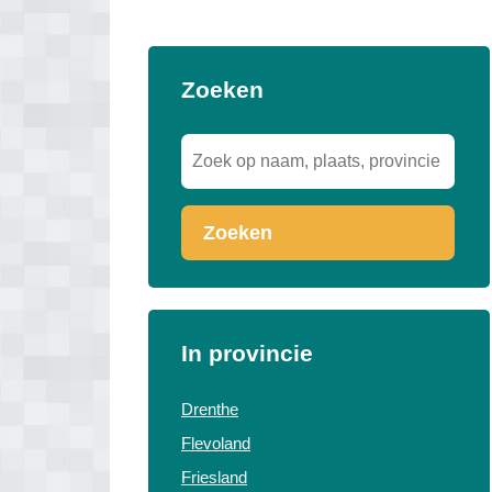
Zoeken
Zoeken
In provincie
Drenthe
Flevoland
Friesland