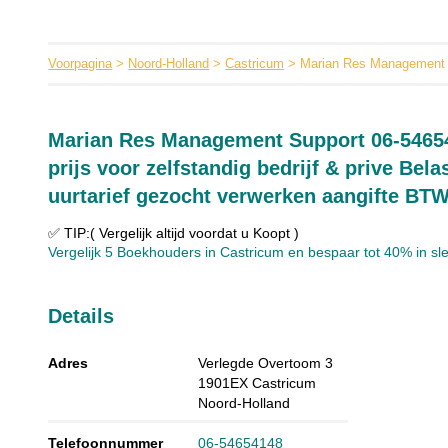
Voorpagina
>
Noord-Holland
>
Castricum
> Marian Res Management 
Marian Res Management Support 06-5465
prijs voor zelfstandig bedrijf & prive Be
uurtarief gezocht verwerken aangifte BT
✅ TIP:( Vergelijk altijd voordat u Koopt )
Vergelijk 5 Boekhouders in Castricum en bespaar tot 40% in slec
Details
Adres
Verlegde Overtoom 3
1901EX
Castricum
Noord-Holland
Telefoonnummer
06-54654148