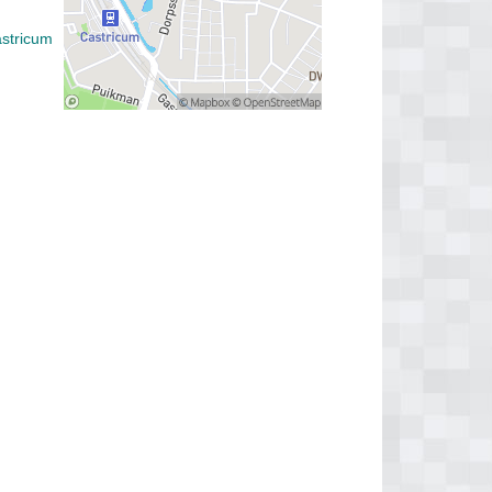
stricum