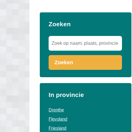
Zoeken
Zoeken
In provincie
Drenthe
Flevoland
Friesland