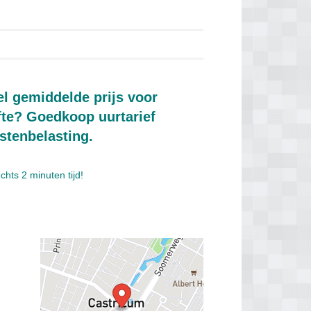
l gemiddelde prijs voor
ifte? Goedkoop uurtarief
stenbelasting.
hts 2 minuten tijd!