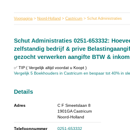
Voorpagina
>
Noord-Holland
>
Castricum
> Schut Administraties
Schut Administraties 0251-653332: Hoevee
zelfstandig bedrijf & prive Belastingaang
gezocht verwerken aangifte BTW & inkom
✅ TIP:( Vergelijk altijd voordat u Koopt )
Vergelijk 5 Boekhouders in Castricum en bespaar tot 40% in slec
Details
Adres
C F Smeetslaan 8
1901GA
Castricum
Noord-Holland
Telefoonnummer
0251-653332