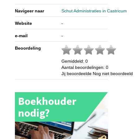
Navigeer naar
Schut Administraties in Castricum
Website
-
e-mail
-
Beoordeling
Gemiddeld:
0
Aantal beoordelingen:
0
Jij beoordeelde
Nog niet beoordeeld