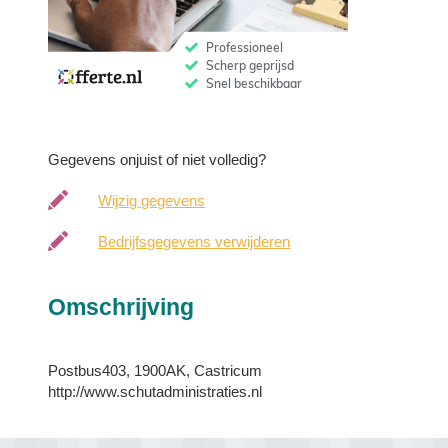
Gegevens onjuist of niet volledig?
Wijzig gegevens
Bedrijfsgegevens verwijderen
Omschrijving
Postbus403, 1900AK, Castricum
http://www.schutadministraties.nl