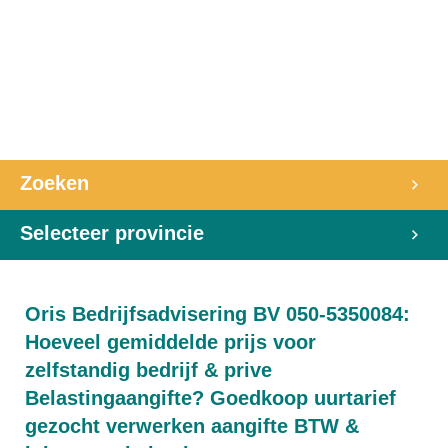
Zoeken
Selecteer provincie
Oris Bedrijfsadvisering BV 050-5350084:
Hoeveel gemiddelde prijs voor
zelfstandig bedrijf & prive
Belastingaangifte? Goedkoop uurtarief
gezocht verwerken aangifte BTW &