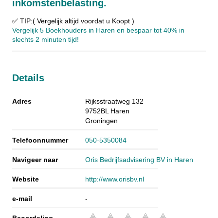
inkomstenbelasting.
✅ TIP:( Vergelijk altijd voordat u Koopt )
Vergelijk 5 Boekhouders in Haren en bespaar tot 40% in
slechts 2 minuten tijd!
Details
Adres
Rijksstraatweg 132
9752BL
Haren
Groningen
Telefoonnummer
050-5350084
Navigeer naar
Oris Bedrijfsadvisering BV in Haren
Website
http://www.orisbv.nl
e-mail
-
Beoordeling