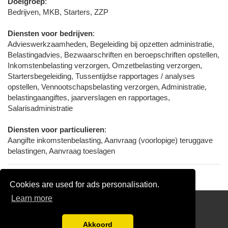
Doelgroep
:
Bedrijven, MKB, Starters, ZZP
Diensten voor bedrijven
:
Advieswerkzaamheden, Begeleiding bij opzetten administratie,
Belastingadvies, Bezwaarschriften en beroepschriften opstellen,
Inkomstenbelasting verzorgen, Omzetbelasting verzorgen,
Startersbegeleiding, Tussentijdse rapportages / analyses
opstellen, Vennootschapsbelasting verzorgen, Administratie,
belastingaangiftes, jaarverslagen en rapportages,
Salarisadministratie
Diensten voor particulieren
:
Aangifte inkomstenbelasting, Aanvraag (voorlopige) teruggave
belastingen, Aanvraag toeslagen
Cookies are used for ads personalisation.
Learn more
Gratis Boekhouder Offertes Vergelijken
Disclaimer
Akkoord