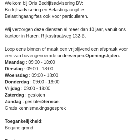
Welkom bij Oris Bedrijfsadvisering BV:
Bedrijfsadvisering en Belastingaangiftes
Belastingaangiftes ook voor particulieren.
Wij verzorgen deze diensten al meer dan 10 jaar, vanuit ons
kantoor in Haren, Rijksstraatweg 132-B.
Loop eens binnen of maak een vrijblijvend een afspraak voor
een van bovengenoemde onderwerpen.
Openingstijden:
Maandag
: 09:00 - 18:00
Dinsdag
: 09:00 - 18:00
Woensdag
: 09:00 - 18:00
Donderdag
: 09:00 - 18:00
Vrijdag
: 09:00 - 18:00
Zaterdag
: gesloten
Zondag
: gesloten
Service
:
Gratis kennismakingsgesprek
Toegankelijkheid
:
Begane grond