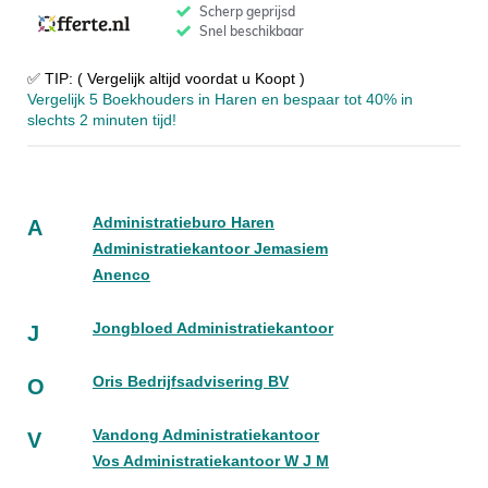
✅ TIP: ( Vergelijk altijd voordat u Koopt )
Vergelijk 5 Boekhouders in Haren en bespaar tot 40% in
slechts 2 minuten tijd!
Administratieburo Haren
A
Administratiekantoor Jemasiem
Anenco
Jongbloed Administratiekantoor
J
Oris Bedrijfsadvisering BV
O
Vandong Administratiekantoor
V
Vos Administratiekantoor W J M