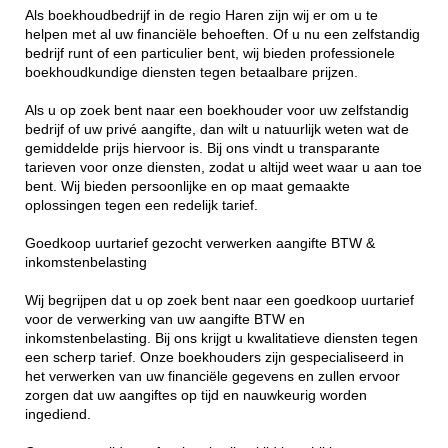
Als boekhoudbedrijf in de regio Haren zijn wij er om u te
helpen met al uw financiële behoeften. Of u nu een zelfstandig
bedrijf runt of een particulier bent, wij bieden professionele
boekhoudkundige diensten tegen betaalbare prijzen.
Als u op zoek bent naar een boekhouder voor uw zelfstandig
bedrijf of uw privé aangifte, dan wilt u natuurlijk weten wat de
gemiddelde prijs hiervoor is. Bij ons vindt u transparante
tarieven voor onze diensten, zodat u altijd weet waar u aan toe
bent. Wij bieden persoonlijke en op maat gemaakte
oplossingen tegen een redelijk tarief.
Goedkoop uurtarief gezocht verwerken aangifte BTW &
inkomstenbelasting
Wij begrijpen dat u op zoek bent naar een goedkoop uurtarief
voor de verwerking van uw aangifte BTW en
inkomstenbelasting. Bij ons krijgt u kwalitatieve diensten tegen
een scherp tarief. Onze boekhouders zijn gespecialiseerd in
het verwerken van uw financiële gegevens en zullen ervoor
zorgen dat uw aangiftes op tijd en nauwkeurig worden
ingediend.