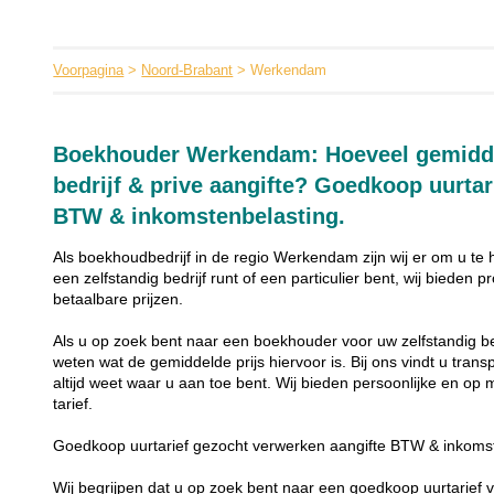
Voorpagina
>
Noord-Brabant
> Werkendam
Boekhouder Werkendam: Hoeveel gemiddel
bedrijf & prive aangifte? Goedkoop uurtar
BTW & inkomstenbelasting.
Als boekhoudbedrijf in de regio Werkendam zijn wij er om u te 
een zelfstandig bedrijf runt of een particulier bent, wij biede
betaalbare prijzen.
Als u op zoek bent naar een boekhouder voor uw zelfstandig bedri
weten wat de gemiddelde prijs hiervoor is. Bij ons vindt u tran
altijd weet waar u aan toe bent. Wij bieden persoonlijke en op
tarief.
Goedkoop uurtarief gezocht verwerken aangifte BTW & inkoms
Wij begrijpen dat u op zoek bent naar een goedkoop uurtarief