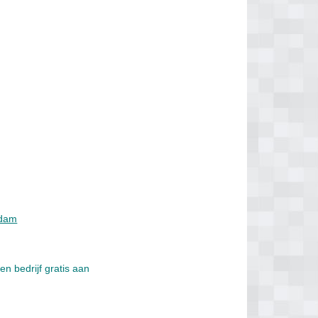
ndam
en bedrijf gratis aan