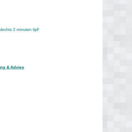
echts 2 minuten tijd!
ing & Advies