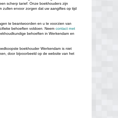
n een scherp tarief. Onze boekhouders zijn
 zullen ervoor zorgen dat uw aangiftes op tijd
ragen te beantwoorden en u te voorzien van
ecifieke behoeften voldoen. Neem
contact met
boekhoudkundige behoeften in Werkendam en
oedkoopste boekhouder Werkendam is niet
kijken, door bijvoorbeeld op de website van het