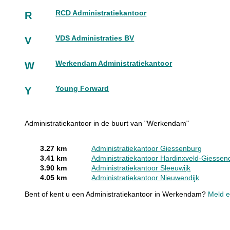
RCD Administratiekantoor
R
VDS Administraties BV
V
Werkendam Administratiekantoor
W
Young Forward
Y
Administratiekantoor in de buurt van "Werkendam"
3.27 km
Administratiekantoor Giessenburg
3.41 km
Administratiekantoor Hardinxveld-Giesse
3.90 km
Administratiekantoor Sleeuwijk
4.05 km
Administratiekantoor Nieuwendijk
Bent of kent u een Administratiekantoor in Werkendam?
Meld e