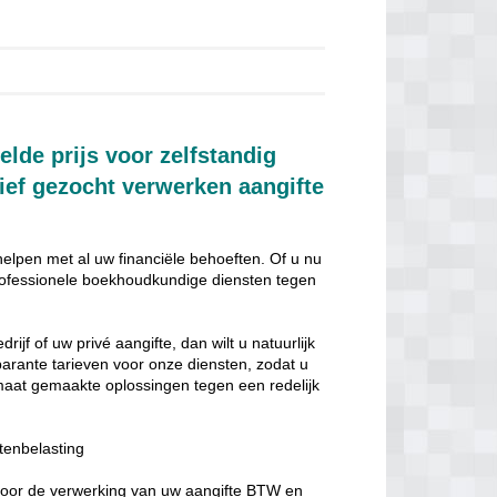
de prijs voor zelfstandig
ief gezocht verwerken aangifte
helpen met al uw financiële behoeften. Of u nu
n professionele boekhoudkundige diensten tegen
jf of uw privé aangifte, dan wilt u natuurlijk
sparante tarieven voor onze diensten, zodat u
 maat gemaakte oplossingen tegen een redelijk
tenbelasting
 voor de verwerking van uw aangifte BTW en