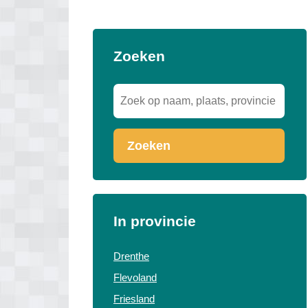
Zoeken
Zoeken
In provincie
Drenthe
Flevoland
Friesland