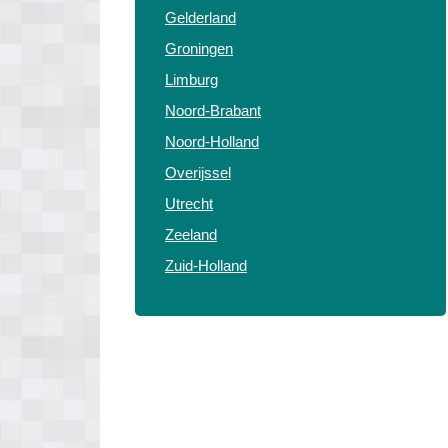
Gelderland
Groningen
Limburg
Noord-Brabant
Noord-Holland
Overijssel
Utrecht
Zeeland
Zuid-Holland