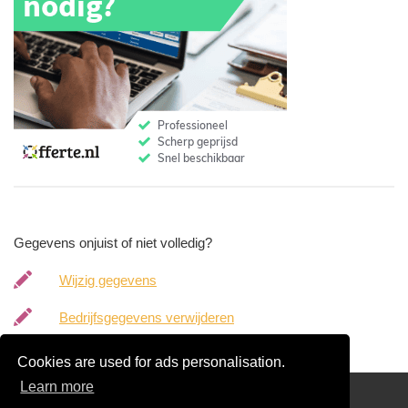
Gegevens onjuist of niet volledig?
Wijzig gegevens
Bedrijfsgegevens verwijderen
Cookies are used for ads personalisation.
Learn more
Gratis Boekhouder Offertes Vergelijken