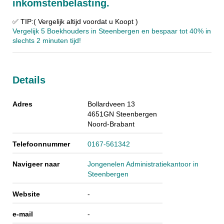
inkomstenbelasting.
✅ TIP:( Vergelijk altijd voordat u Koopt )
Vergelijk 5 Boekhouders in Steenbergen en bespaar tot 40% in
slechts 2 minuten tijd!
Details
Adres
Bollardveen 13
4651GN
Steenbergen
Noord-Brabant
Telefoonnummer
0167-561342
Navigeer naar
Jongenelen Administratiekantoor in
Steenbergen
Website
-
e-mail
-