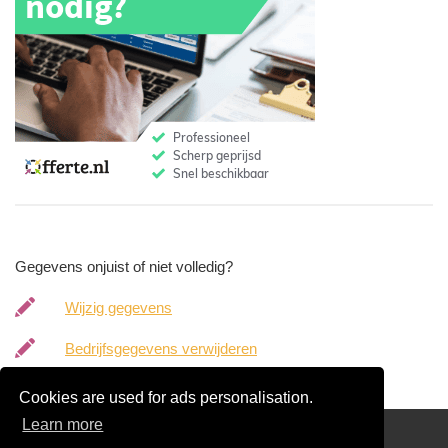
Gegevens onjuist of niet volledig?
Wijzig gegevens
Bedrijfsgegevens verwijderen
Cookies are used for ads personalisation.
Learn more
Gratis Boekhouder Offertes Vergelijken