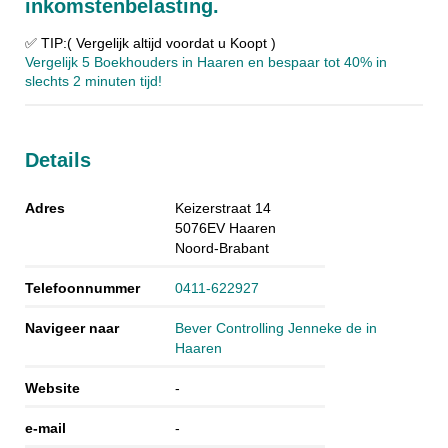
inkomstenbelasting.
✅ TIP:( Vergelijk altijd voordat u Koopt )
Vergelijk 5 Boekhouders in Haaren en bespaar tot 40% in
slechts 2 minuten tijd!
Details
Adres
Keizerstraat 14
5076EV
Haaren
Noord-Brabant
Telefoonnummer
0411-622927
Navigeer naar
Bever Controlling Jenneke de in
Haaren
Website
-
e-mail
-