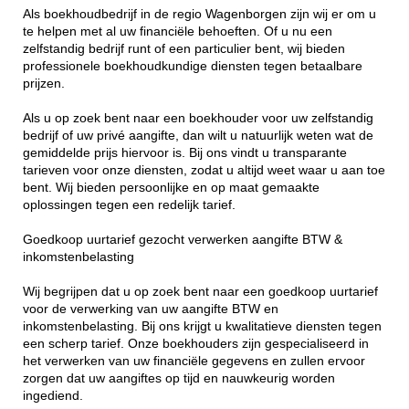
Als boekhoudbedrijf in de regio Wagenborgen zijn wij er om u
te helpen met al uw financiële behoeften. Of u nu een
zelfstandig bedrijf runt of een particulier bent, wij bieden
professionele boekhoudkundige diensten tegen betaalbare
prijzen.
Als u op zoek bent naar een boekhouder voor uw zelfstandig
bedrijf of uw privé aangifte, dan wilt u natuurlijk weten wat de
gemiddelde prijs hiervoor is. Bij ons vindt u transparante
tarieven voor onze diensten, zodat u altijd weet waar u aan toe
bent. Wij bieden persoonlijke en op maat gemaakte
oplossingen tegen een redelijk tarief.
Goedkoop uurtarief gezocht verwerken aangifte BTW &
inkomstenbelasting
Wij begrijpen dat u op zoek bent naar een goedkoop uurtarief
voor de verwerking van uw aangifte BTW en
inkomstenbelasting. Bij ons krijgt u kwalitatieve diensten tegen
een scherp tarief. Onze boekhouders zijn gespecialiseerd in
het verwerken van uw financiële gegevens en zullen ervoor
zorgen dat uw aangiftes op tijd en nauwkeurig worden
ingediend.