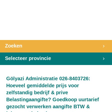
Zoeken
Selecteer provincie
Gölyazi Administratie 026-8403726:
Hoeveel gemiddelde prijs voor
zelfstandig bedrijf & prive
Belastingaangifte? Goedkoop uurtarief
gezocht verwerken aangifte BTW &