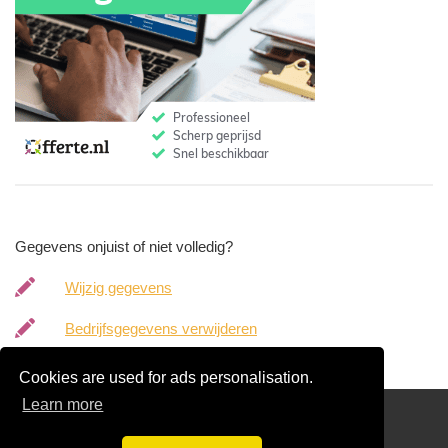
Gegevens onjuist of niet volledig?
Wijzig gegevens
Bedrijfsgegevens verwijderen
Cookies are used for ads personalisation.
Learn more
Gratis Boekhouder Offertes Vergelijken
Disclaimer