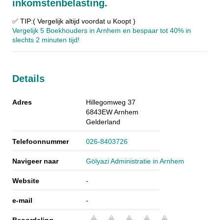
inkomstenbelasting.
✅ TIP:( Vergelijk altijd voordat u Koopt )
Vergelijk 5 Boekhouders in Arnhem en bespaar tot 40% in
slechts 2 minuten tijd!
Details
Adres
Hillegomweg 37
6843EW
Arnhem
Gelderland
Telefoonnummer
026-8403726
Navigeer naar
Gölyazi Administratie in Arnhem
Website
-
e-mail
-
Beoordeling